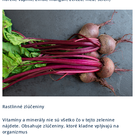
Rastlinné zlúčeniny
Vitamíny a minerály nie sú všetko čo v tejto zelenine
nájdete. Obsahuje zlúčeniny, ktoré kladne vplývajú na
organizmus