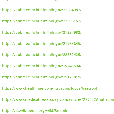
https://pubmed.ncbi.nlm.nih.gov/21284982/
https://pubmed.ncbi.nlm.nih.gov/23596162/
https://pubmed.ncbi.nlm.nih.gov/21284982/
https://pubmed.ncbi.nlm.nih.gov/21968645/
https://pubmed.ncbi.nlm.nih.gov/22882425/
https://pubmed.ncbi.nlm.nih.gov/19748594/
https://pubmed.ncbi.nlm.nih.gov/25178819/
https://www.healthline.com/nutrition/foods/beetroot
https://www.medicalnewstoday.com/articles/277432#nutritio
https://cs.wikipedia.org/wiki/Betanin