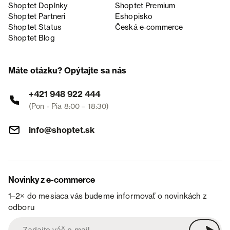
Shoptet Doplnky
Shoptet Premium
Shoptet Partneri
Eshopisko
Shoptet Status
Česká e‑commerce
Shoptet Blog
Máte otázku? Opýtajte sa nás
+421 948 922 444
(Pon - Pia 8:00 – 18:30)
info@shoptet.sk
Novinky z e-commerce
1–2× do mesiaca vás budeme informovať o novinkách z
odboru