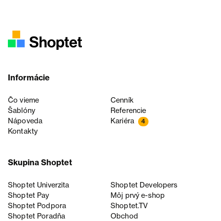
Informácie
Čo vieme
Cenník
Šablóny
Referencie
Nápoveda
Kariéra
4
Kontakty
Skupina Shoptet
Shoptet Univerzita
Shoptet Developers
Shoptet Pay
Môj prvý e-shop
Shoptet Podpora
Shoptet.TV
Shoptet Poradňa
Obchod