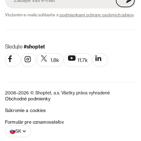
Vložením e-mailu súhlasíte s
podmienkami ochrany osobných údajov
.
Sledujte
#shoptet
1.8k
11.7k
2008–2026 © Shoptet, a.s. Všetky práva vyhradené
Obchodné podmienky
Súkromie a cookies
CZ
Formulár pre oznamovateľov
SK